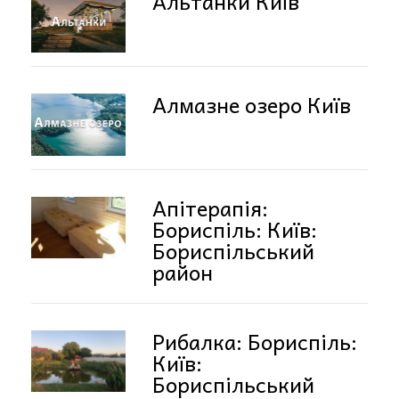
Альтанки Київ
Алмазне озеро Київ
Апітерапія:
Бориспіль: Київ:
Бориспільський
район
Рибалка: Бориспіль:
Київ:
Бориспільський