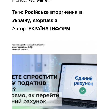
o
Теги:
Російське вторгнення в
Україну, stoprussia
Автор:
УКРАЇНА ІНФОРМ