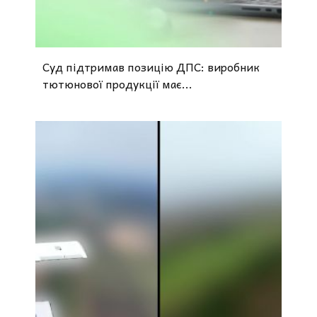
Суд підтримав позицію ДПС: виробник
тютюнової продукції має...