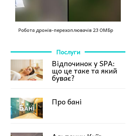
Робота дронів-перехоплювачів 23 ОМБр
Послуги
Відпочинок у SPA:
що це таке та який
буває?
Про бані