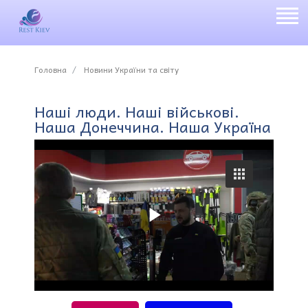
Головна
Новини України та світу
Наші люди. Наші військові.
Наша Донеччина. Наша Україна
P
l