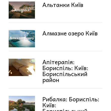
Альтанки Київ
Алмазне озеро Київ
Апітерапія:
Бориспіль: Київ:
Бориспільський
район
Рибалка: Бориспіль:
Київ:
Бориспільський