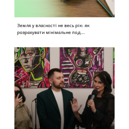
Земля у власності не весь рік: як
розрахувати мінімальне под...