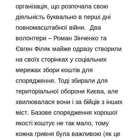
організація, що розпочала свою
діяльність буквально в перші дні
повномасштабної війни.
Два
волонтери – Роман Зінченко та
Євген Філяк майже одразу створили
на своїх сторінках у соціальних
мережах збори коштів для
спорядження. Тоді збирали для
територіальної оборони Києва, але
хвилювалася вони і за бійців з інших
міст. Базове спорядження хорошої
якості коштує не так мало, тому
кожна гривня була важливою (як це