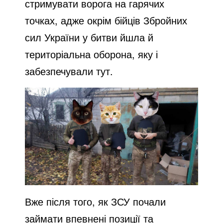
стримувати ворога на гарячих
точках, адже окрім бійців Збройних
сил України у битви йшла й
територіальна оборона, яку і
забезпечували тут.
Вже після того, як ЗСУ почали
займати впевнені позиції та