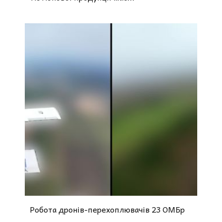
Робота дронів-перехоплювачів 23 ОМБр