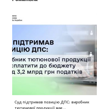
Суд підтримав позицію ДПС: виробник
тютюнової продукції має...