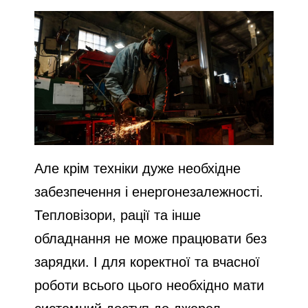
Але крім техніки дуже необхідне
забезпечення і енергонезалежності.
Тепловізори, рації та інше
обладнання не може працювати без
зарядки. І для коректної та вчасної
роботи всього цього необхідно мати
системний доступ до джерел