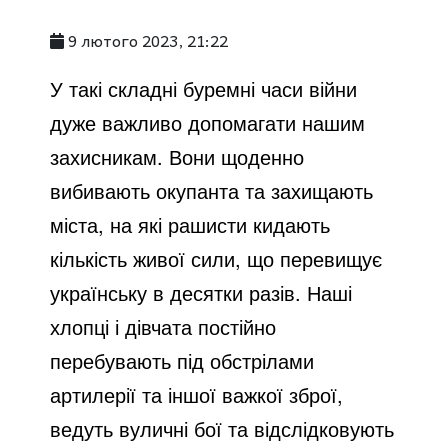
9 лютого 2023, 21:22
У такі складні буремні часи війни
дуже важливо допомагати нашим
захисникам. Вони щоденно
вибивають окупанта та захищають
міста, на які рашисти кидають
кількість живої сили, що перевищує
українську в десятки разів. Наші
хлопці і дівчата постійно
перебувають під обстрілами
артилерії та іншої важкої зброї,
ведуть вуличні бої та відслідковують