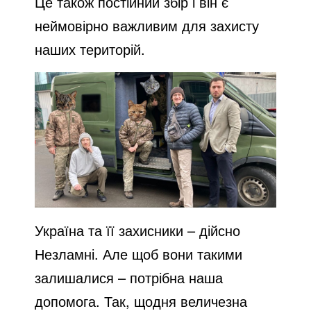
Це також постійний збір і він є
неймовірно важливим для захисту
наших територій.
Україна та її захисники – дійсно
Незламні. Але щоб вони такими
залишалися – потрібна наша
допомога. Так, щодня величезна