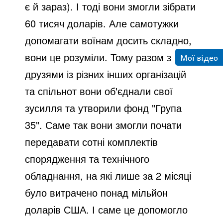
є й зараз). І тоді вони змогли зібрати
60 тисяч доларів. Але самотужки
допомагати воїнам досить складно,
вони це розуміли. Тому разом з
Мої відео
друзями із різних інших організацій
та спільнот вони об'єднали свої
зусилля та утворили фонд "Група
35". Саме так вони змогли почати
передавати сотні комплектів
спорядження та технічного
обладнання, на які лише за 2 місяці
було витрачено понад мільйон
доларів США. І саме це допомогло