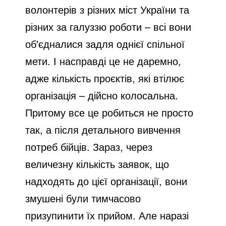
волонтерів з різних міст України та
різних за галуззю роботи – всі вони
об'єдналися задля однієї спільної
мети. І насправді це не даремно,
адже кількість проєктів, які втілює
організація – дійсно колосальна.
Притому все це робиться не просто
так, а після детального вивчення
потреб бійців. Зараз, через
величезну кількість заявок, що
надходять до цієї організації, вони
змушені були тимчасово
призупинити їх прийом. Але наразі