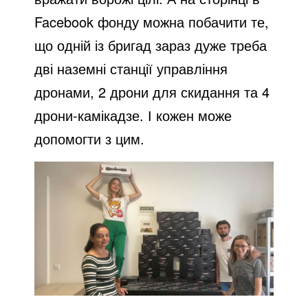
Facebook фонду можна побачити те,
що одній із бригад зараз дуже треба
дві наземні станції управління
дронами, 2 дрони для скидання та 4
дрони-камікадзе. І кожен може
допомогти з цим.