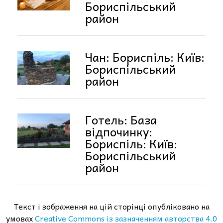
Бориспільський
район
Чан: Бориспіль: Київ:
Бориспільський
район
Готель: База
відпочинку:
Бориспіль: Київ:
Бориспільський
район
Текст і зображення на цій сторінці опубліковано на
умовах
Creative Commons із зазначенням авторства 4.0