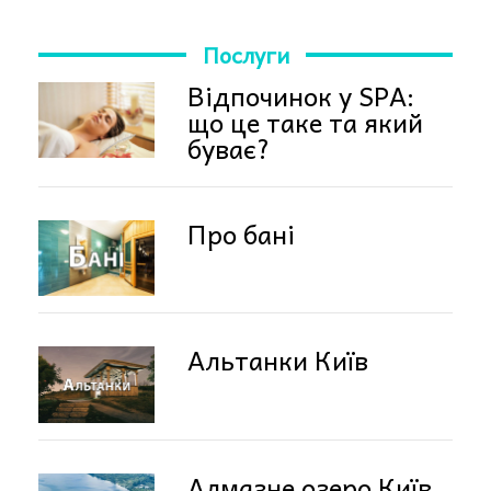
Послуги
Відпочинок у SPA:
що це таке та який
буває?
Про бані
Альтанки Київ
Алмазне озеро Київ