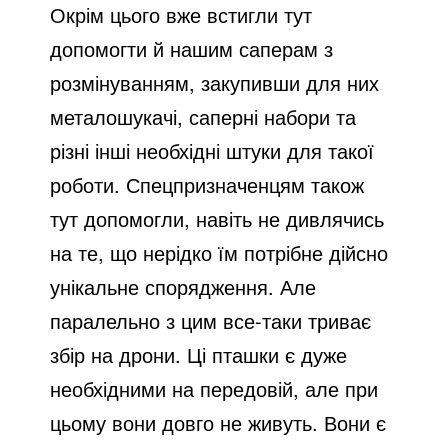
Окрім цього вже встигли тут
допомогти й нашим саперам з
розмінуванням, закупивши для них
металошукачі, саперні набори та
різні інші необхідні штуки для такої
роботи. Спецпризначенцям також
тут допомогли, навіть не дивлячись
на те, що нерідко їм потрібне дійсно
унікальне спорядження. Але
паралельно з цим все-таки триває
збір на дрони. Ці пташки є дуже
необхідними на передовій, але при
цьому вони довго не живуть. Вони є