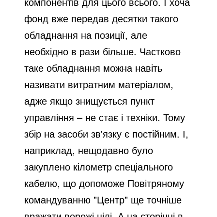
компонентів для цього всього. І хоча
фонд вже передав десятки такого
обладнання на позиції, але
необхідно в рази більше. Частково
таке обладнання можна навіть
називати витратним матеріалом,
адже якщо знищується пункт
управління – не стає і техніки. Тому
збір на засоби зв'язку є постійним. І,
наприклад, нещодавно було
закуплено кілометр спеціального
кабелю, що допоможе Повітряному
командуванню "Центр" ще точніше
вражати ворожі цілі. А на сторінці в