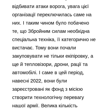
відбивати атаки ворога, увага цієї
організації переключилась саме на
них. І таким чином було побачено
те, що Збройним силам необхідна
спеціальна техніка, її категорично не
вистачає. Тому вони почали
закуповувати не тільки екіпіровку, а
ще й тепловізори, дрони, рації та
автомобілі. І саме в цей період,
навесні 2022, вони були
зареєстровані як фонд з місією
створити технологічну перевагу
нашої армії. Велика кількість