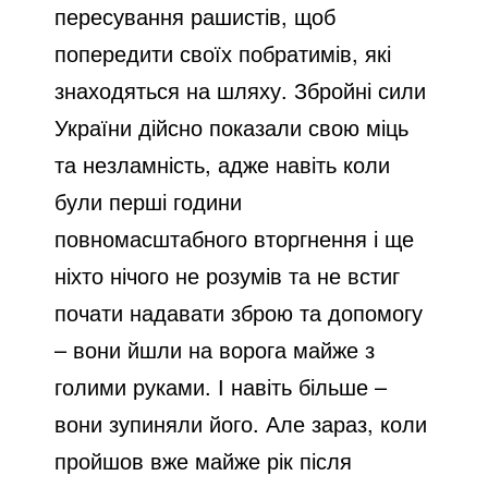
пересування рашистів, щоб
попередити своїх побратимів, які
знаходяться на шляху. Збройні сили
України дійсно показали свою міць
та незламність, адже навіть коли
були перші години
повномасштабного вторгнення і ще
ніхто нічого не розумів та не встиг
почати надавати зброю та допомогу
– вони йшли на ворога майже з
голими руками. І навіть більше –
вони зупиняли його. Але зараз, коли
пройшов вже майже рік після