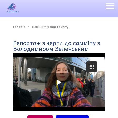
Головна
Новини України та світу
Репортаж з черги до самміту з
Володимиром Зеленським
P
l