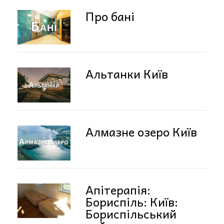
Про бані
Альтанки Київ
Алмазне озеро Київ
Апітерапія:
Бориспіль: Київ:
Бориспільський