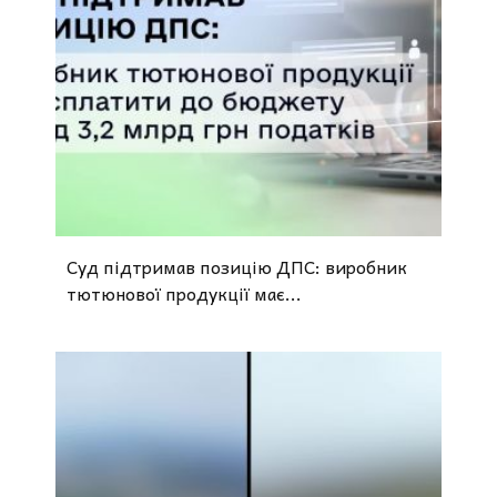
Суд підтримав позицію ДПС: виробник
тютюнової продукції має...