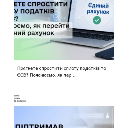
o
Прагнете спростити сплату податків та
ЄСВ? Пояснюємо, як пер...