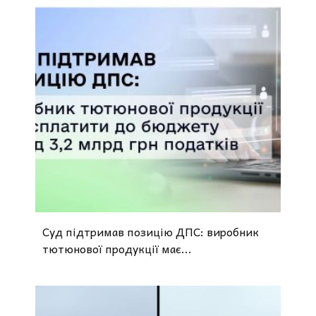
Суд підтримав позицію ДПС: виробник
тютюнової продукції має...