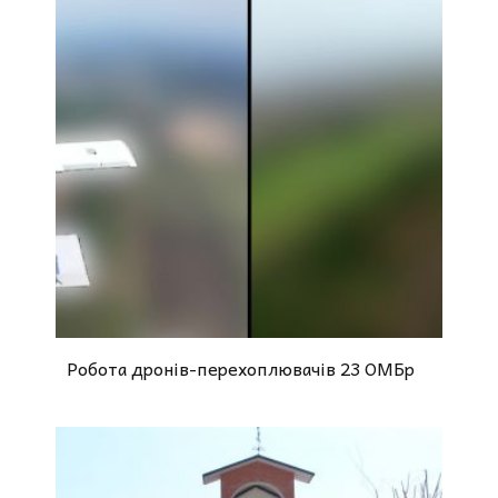
Робота дронів-перехоплювачів 23 ОМБр