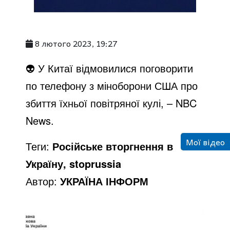
8 лютого 2023, 19:27
👽 У Китаї відмовилися поговорити
по телефону з міноборони США про
збиття їхньої повітряної кулі, – NBC
News.
Мої відео
Теги:
Російське вторгнення в
Україну, stoprussia
Автор:
УКРАЇНА ІНФОРМ