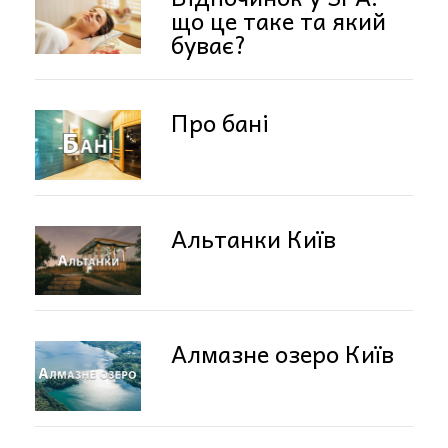
що це таке та який
буває?
Про бані
Альтанки Київ
Алмазне озеро Київ