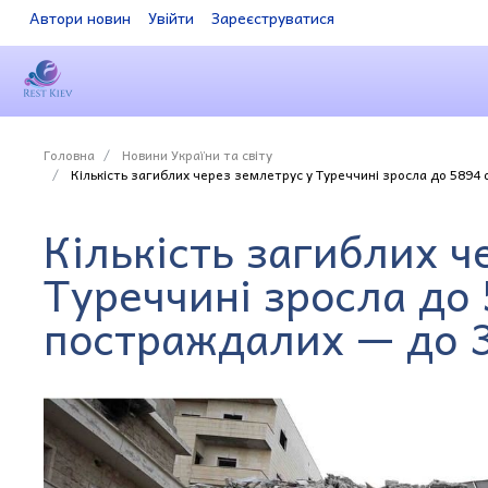
Автори новин
Увійти
Зареєструватися
Головна
Новини України та світу
Кількість загиблих через землетрус у Туреччині зросла до 5894 о
Кількість загиблих ч
Туреччині зросла до 
постраждалих — до 34