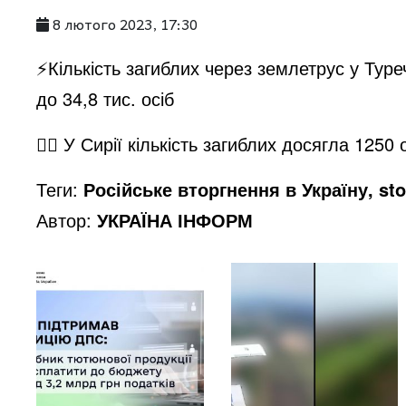
8 лютого 2023, 17:30
⚡️Кількість загиблих через землетрус у Тур
до 34,8 тис. осіб
☝🏻 У Сирії кількість загиблих досягла 1250
Теги:
Російське вторгнення в Україну, st
Автор:
УКРАЇНА ІНФОРМ