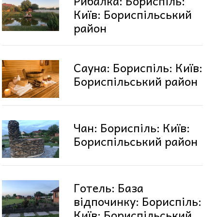
Рибалка: Бориспіль:
Київ: Бориспільський
район
Сауна: Бориспіль: Київ:
Бориспільський район
Чан: Бориспіль: Київ:
Бориспільський район
Готель: База
відпочинку: Бориспіль:
Київ: Бориспільський