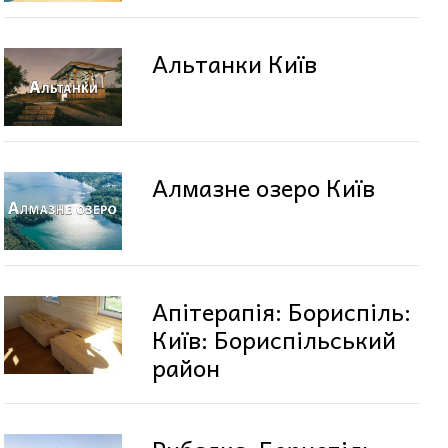
Альтанки Київ
Алмазне озеро Київ
Апітерапія: Бориспіль:
Київ: Бориспільський
район