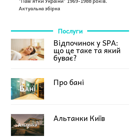
"Пам'ятки України" 1969-1988 років.
Актуальна збірка
Послуги
Відпочинок у SPA:
що це таке та який
буває?
Про бані
Альтанки Київ