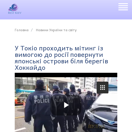
Головна
Новини України та світу
У Токіо проходить мітинг із
вимогою до росії повернути
японські острови біля берегів
Хоккайдо
P