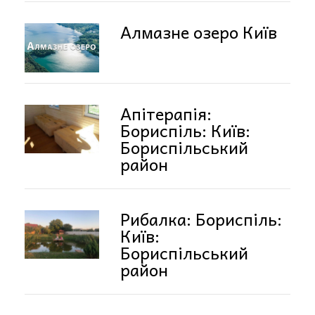
Алмазне озеро Київ
Апітерапія:
Бориспіль: Київ:
Бориспільський
район
Рибалка: Бориспіль:
Київ:
Бориспільський
район