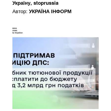
Україну, stoprussia
o
Автор:
УКРАЇНА ІНФОРМ