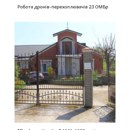
Робота дронів-перехоплювачів 23 ОМБр