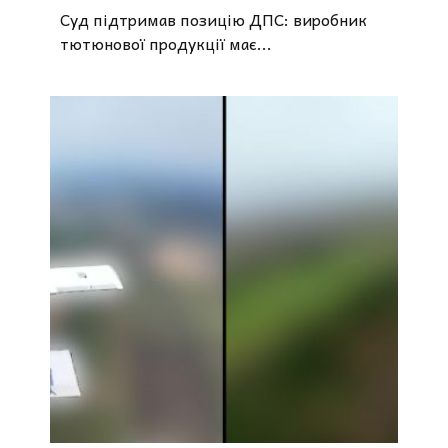
Суд підтримав позицію ДПС: виробник
тютюнової продукції має...