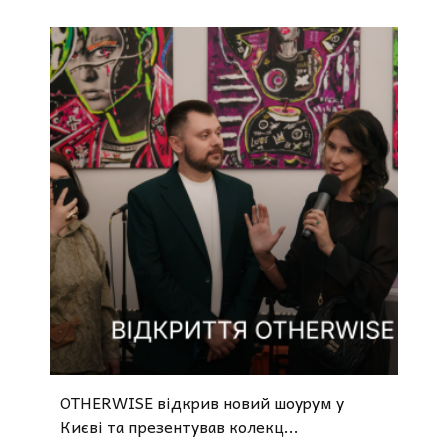
OTHERWISE відкрив новий шоурум у
Києві та презентував колекц...