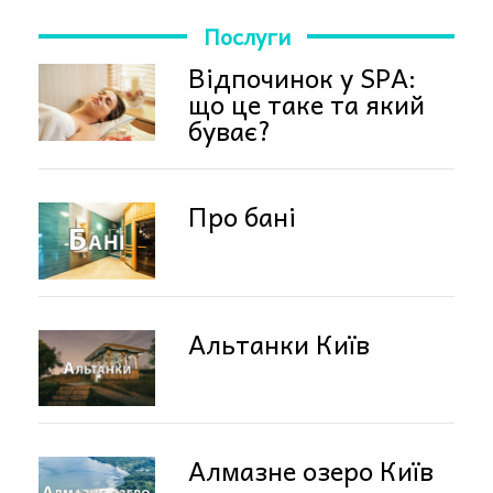
Послуги
Відпочинок у SPA:
що це таке та який
буває?
Про бані
Альтанки Київ
Алмазне озеро Київ