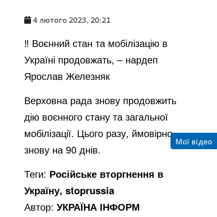
4 лютого 2023, 20:21
‼️ Воєнний стан та мобілізацію в
Україні продовжать, – нардеп
Ярослав Железняк
Верховна рада знову продовжить
дію воєнного стану та загальної
мобілізації. Цього разу, ймовірно,
Мої відео
знову на 90 днів.
Теги:
Російське вторгнення в
Україну, stoprussia
Автор:
УКРАЇНА ІНФОРМ