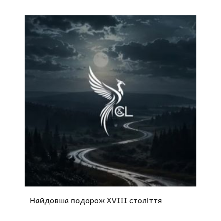
Найдовша подорож XVIII століття