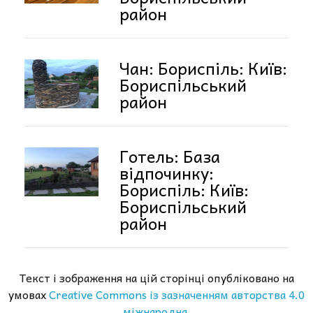
район
Чан: Бориспіль: Київ:
Бориспільський
район
Готель: База
відпочинку:
Бориспіль: Київ:
Бориспільський
район
Текст і зображення на цій сторінці опубліковано на
умовах
Creative Commons із зазначенням авторства 4.0
міжнародна.