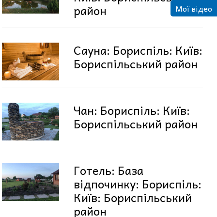
район
Мої відео
Сауна: Бориспіль: Київ:
Бориспільський район
Чан: Бориспіль: Київ:
Бориспільський район
Готель: База
відпочинку: Бориспіль:
Київ: Бориспільський
район