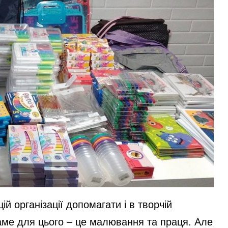
ій організації допомагати і в творчій
 саме для цього – це малювання та праця. Але