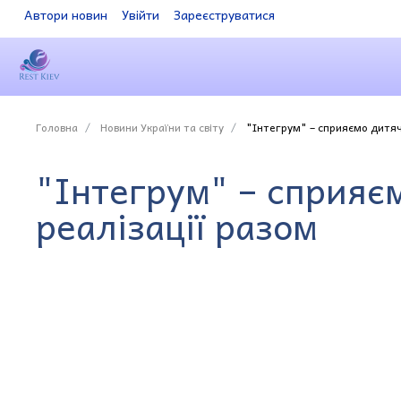
Автори новин
Увійти
Зареєструватися
Головна
Новини України та світу
"Інтегрум" – сприяємо дитячі
"Інтегрум" – сприяєм
реалізації разом