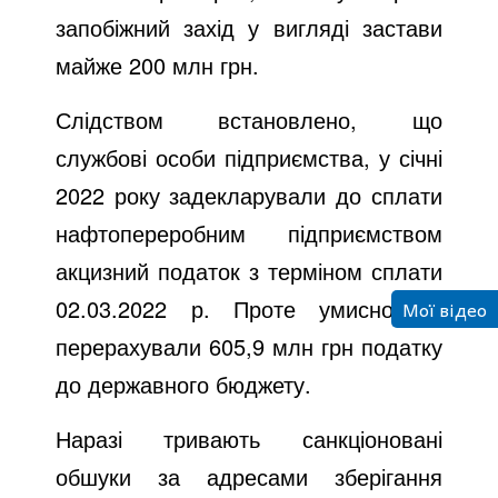
запобіжний захід у вигляді застави
майже 200 млн грн.
Слідством встановлено, що
службові особи підприємства, у січні
2022 року задекларували до сплати
нафтопереробним підприємством
акцизний податок з терміном сплати
02.03.2022 р. Проте умисно не
Мої відео
перерахували 605,9 млн грн податку
до державного бюджету.
Наразі тривають санкціоновані
обшуки за адресами зберігання