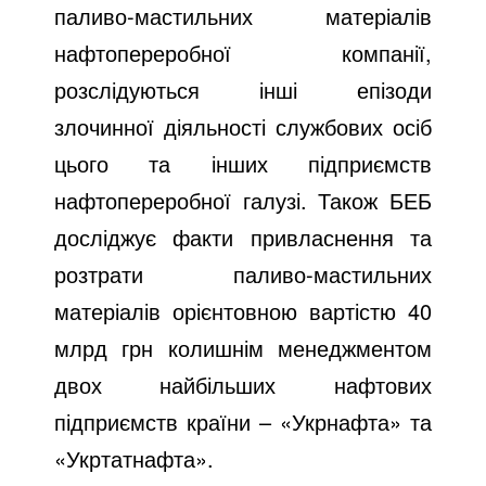
паливо-мастильних матеріалів
нафтопереробної компанії,
розслідуються інші епізоди
злочинної діяльності службових осіб
цього та інших підприємств
нафтопереробної галузі. Також БЕБ
досліджує факти привласнення та
розтрати паливо-мастильних
матеріалів орієнтовною вартістю 40
млрд грн колишнім менеджментом
двох найбільших нафтових
підприємств країни – «Укрнафта» та
«Укртатнафта».