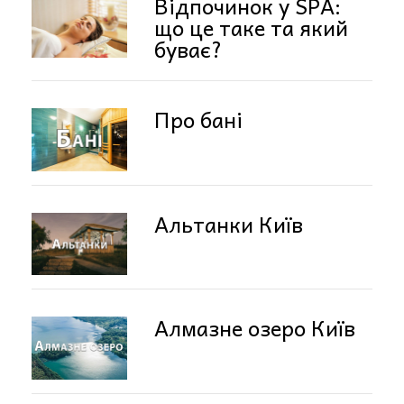
Відпочинок у SPA:
що це таке та який
буває?
Про бані
Альтанки Київ
Алмазне озеро Київ