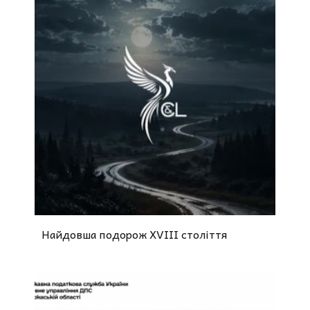
Найдовша подорож XVIII століття