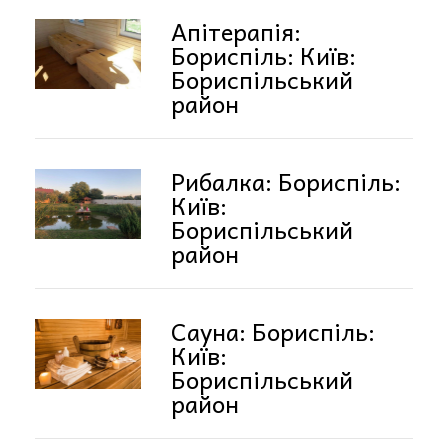
Апітерапія:
Бориспіль: Київ:
Бориспільський
район
Рибалка: Бориспіль:
Київ:
Бориспільський
район
Сауна: Бориспіль:
Київ:
Бориспільський
район