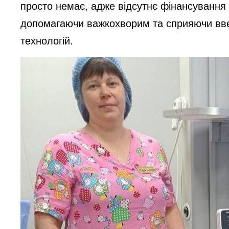
просто немає, адже відсутнє фінансування 
допомагаючи важкохворим та сприяючи вве
технологій.