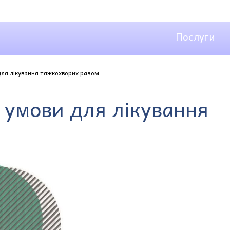
Послуги
ля лікування тяжкохворих разом
 умови для лікування