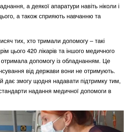
днання, а деякої апаратури навіть ніколи і
 цього, а також сприяють навчанню та
исяч тих, хто тримали допомогу – такі
рім цього 420 лікарів та іншого медичного
 отримала допомогу із обладнанням. Це
ансування від держави вони не отримують.
й дає змогу щодня надавати підтримку тим,
и стандарти надання медичної допомоги в