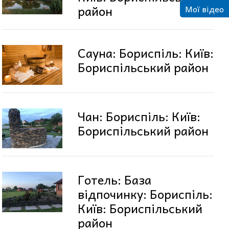
район
Мої відео
Сауна: Бориспіль: Київ:
Бориспільський район
Чан: Бориспіль: Київ:
Бориспільський район
Готель: База
відпочинку: Бориспіль:
Київ: Бориспільський
район