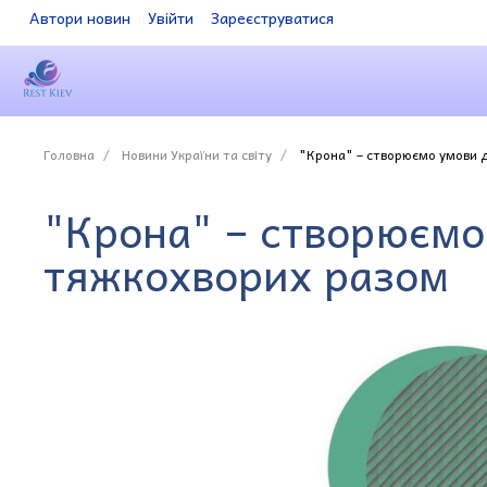
Автори новин
Увійти
Зареєструватися
Головна
Новини України та світу
"Крона" – створюємо умови д
"Крона" – створюємо
тяжкохворих разом