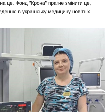
на це. Фонд "Крона" прагне змінити це,
денню в українську медицину новітніх