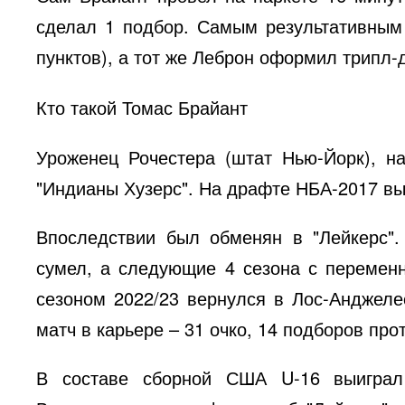
сделал 1 подбор. Самым результативным 
пунктов), а тот же Леброн оформил трипл-
Кто такой Томас Брайант
Уроженец Рочестера (штат Нью-Йорк), н
"Индианы Хузерс". На драфте НБА-2017 вы
Впоследствии был обменян в "Лейкерс".
сумел, а следующие 4 сезона с перемен
сезоном 2022/23 вернулся в Лос-Анджеле
матч в карьере – 31 очко, 14 подборов про
В составе сборной США U-16 выигра