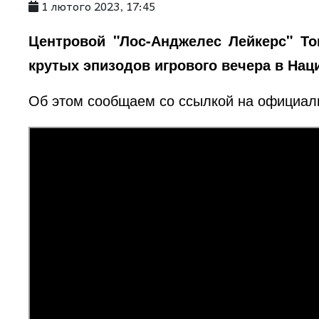
1 лютого 2023, 17:45
Центровой "Лос-Анджелес Лейкерс" Т
крутых эпизодов игрового вечера в Нац
Об этом сообщаем со ссылкой на официа