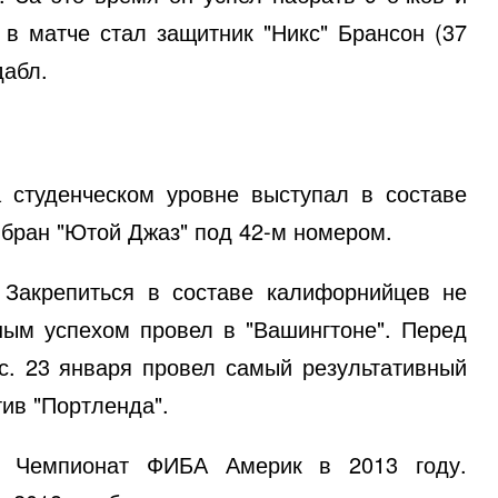
в матче стал защитник "Никс" Брансон (37
дабл.
а студенческом уровне выступал в составе
бран "Ютой Джаз" под 42-м номером.
 Закрепиться в составе калифорнийцев не
ным успехом провел в "Вашингтоне". Перед
с. 23 января провел самый результативный
тив "Портленда".
л Чемпионат ФИБА Америк в 2013 году.