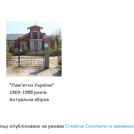
"Пам'ятки України"
1969-1988 років.
Актуальна збірка
рінці опубліковано на умовах
Creative Commons із зазначен