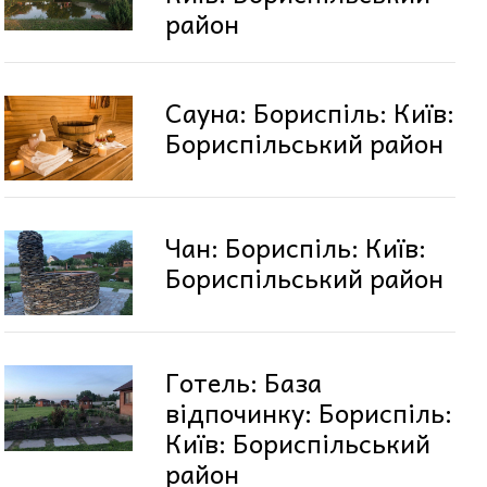
район
Сауна: Бориспіль: Київ:
Бориспільський район
Чан: Бориспіль: Київ:
Бориспільський район
Готель: База
відпочинку: Бориспіль:
Київ: Бориспільський
район