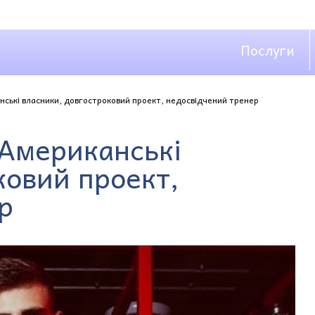
Послуги
нські власники, довгостроковий проект, недосвідчений тренер
 Американські
ковий проект,
р