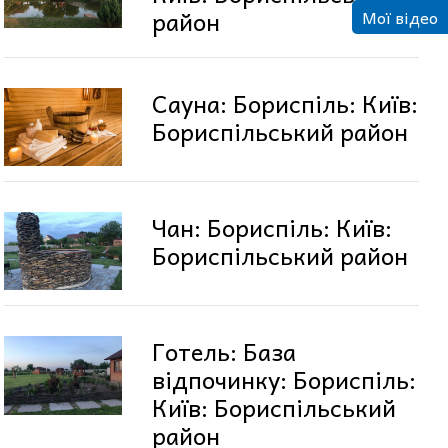
район
Мої відео
Сауна: Бориспіль: Київ:
Бориспільський район
Чан: Бориспіль: Київ:
Бориспільський район
Готель: База
відпочинку: Бориспіль:
Київ: Бориспільський
район