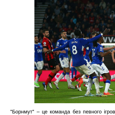
"Борнмут" – це команда без певного ігро