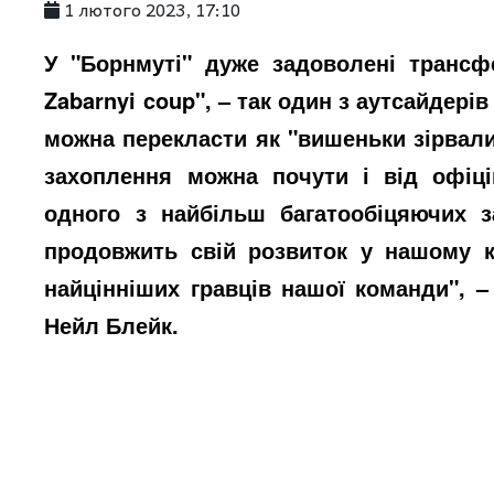
1 лютого 2023, 17:10
У "Борнмуті" дуже задоволені трансфе
Zabarnyi coup", – так один з аутсайдер
можна перекласти як "вишеньки зірвали
захоплення можна почути і від офіці
одного з найбільш багатообіцяючих з
продовжить свій розвиток у нашому к
найцінніших гравців нашої команди", 
Нейл Блейк.