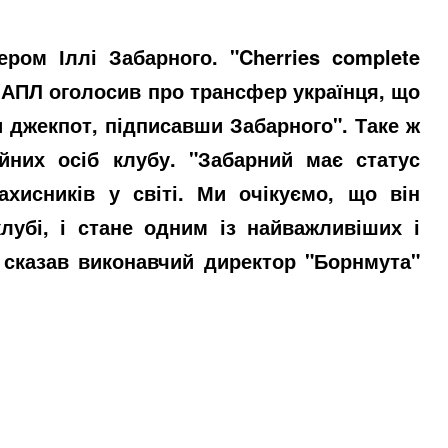
ром Іллі Забарного. "Cherries complete
ів АПЛ оголосив про трансфер українця, що
 джекпот, підписавши Забарного". Таке ж
йних осіб клубу. "Забарний має статус
ахисників у світі. Ми очікуємо, що він
лубі, і стане одним із найважливіших і
– сказав виконавчий директор "Борнмута"