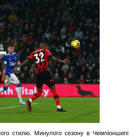
вого стилю. Минулого сезону в Чемпіоншипі