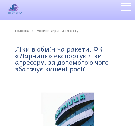
Головна
Новини України та світу
Ліки в обмін на ракети: ФК
«Дарниця» експортує ліки
агресору, за допомогою чого
збагачує кишені росії.