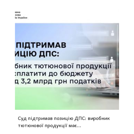
Суд підтримав позицію ДПС: виробник
тютюнової продукції має...