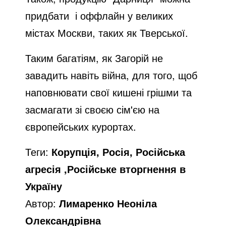
придбати і оффлайн у великих
містах Москви, таких як Тверської.
Таким багатіям, як Загорій не
завадить навіть війна, для того, щоб
наповнювати свої кишені грішми та
засмагати зі своєю сім'єю на
європейських курортах.
Теги:
Корупція, Росія, Російська
агресія ,Російське вторгнення в
Україну
Автор:
Лимаренко Неоніла
Олександрівна