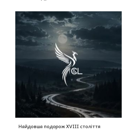
Найдовша подорож XVIII століття