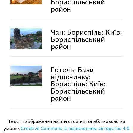
Бориспільський
район
Чан: Бориспіль: Київ:
Бориспільський
район
Готель: База
відпочинку:
Бориспіль: Київ:
Бориспільський
район
Текст і зображення на цій сторінці опубліковано на
умовах
Creative Commons із зазначенням авторства 4.0