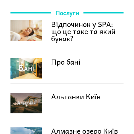
Послуги
Відпочинок у SPA:
що це таке та який
буває?
Про бані
Альтанки Київ
Алмазне озеро Київ