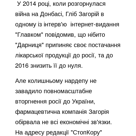
У 2014 році, коли розгорнулася
війна на Донбасі, Гліб Загорій в
одному із інтерв'ю інтернет-видання
"Главком" повідомив, що нібито
"Дарниця" припиняє своє постачання
лікарської продукції до росії, та до
2016 знизить її до нуля.
Але колишньому нардепу не
завадило повномасштабне
вторгнення росії до України,
фармацевтична компанія Загорія
обірвала не всі економічні зв'язки.
На адресу редакції "СтопКору"