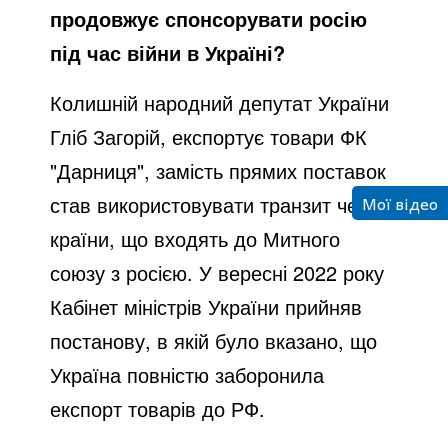
продовжує спонсорувати росію
під час війни в Україні?
Колишній народний депутат України
Гліб Загорій, експортує товари ФК
"Дарниця", замість прямих поставок
Мої відео
став використовувати транзит через
країни, що входять до Митного
союзу з росією. У вересні 2022 року
Кабінет міністрів України прийняв
постанову, в якій було вказано, що
Україна повністю заборонила
експорт товарів до РФ.