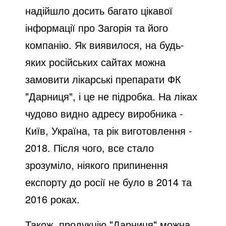
надійшло досить багато цікавої
інформації про Загорія та його
компанію. Як виявилося, на будь-
яких російських сайтах можна
замовити лікарські препарати ФК
"Дарниця", і це не підробка. На ліках
чудово видно адресу виробника -
Київ, Україна, та рік виготовлення -
2018. Після чого, все стало
зрозуміло, ніякого припинення
експорту до росії не було в 2014 та
2016 роках.
Також, продукцію "Дарниця" можна