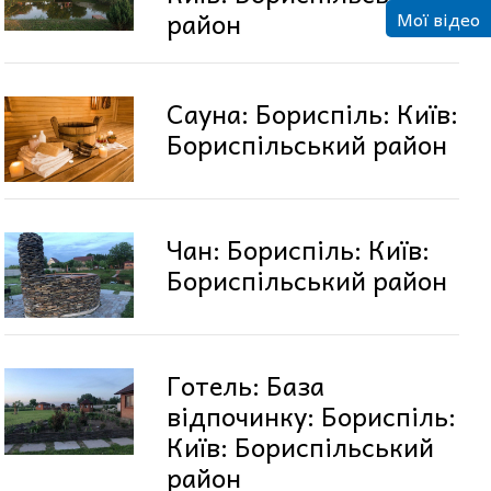
район
Мої відео
Сауна: Бориспіль: Київ:
Бориспільський район
Чан: Бориспіль: Київ:
Бориспільський район
Готель: База
відпочинку: Бориспіль:
Київ: Бориспільський
район