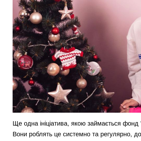
Ще одна ініціатива, якою займається фонд 
Вони роблять це системно та регулярно, д