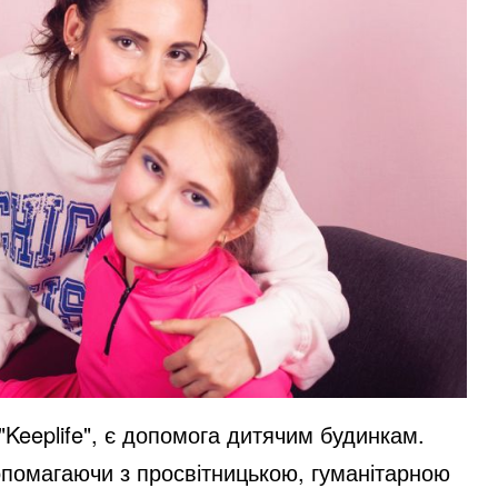
"Keeplife", є допомога дитячим будинкам.
опомагаючи з просвітницькою, гуманітарною