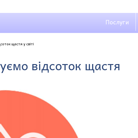
Послуги
соток щастя у світі
зуємо відсоток щастя