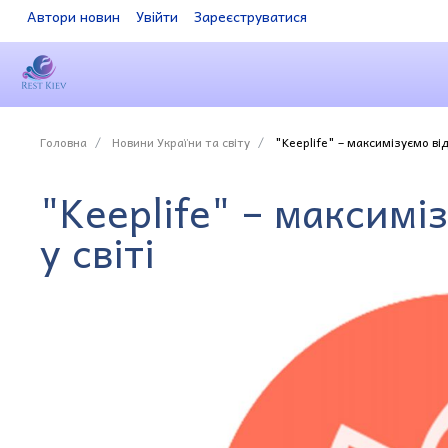
Автори новин
Увійти
Зареєструватися
Головна
Новини України та світу
"Keeplife" – максимізуємо від
"Keeplife" – максимі
у світі