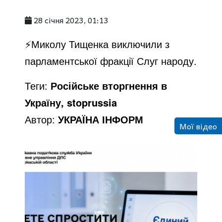
28 січня 2023, 01:13
⚡️Миколу Тищенка виключили з
парламентської фракції Слуг народу.
Теги:
Російське вторгнення в
Україну, stoprussia
Автор:
УКРАЇНА ІНФОРМ
Мої відео