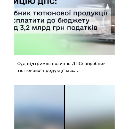
Суд підтримав позицію ДПС: виробник
тютюнової продукції має...