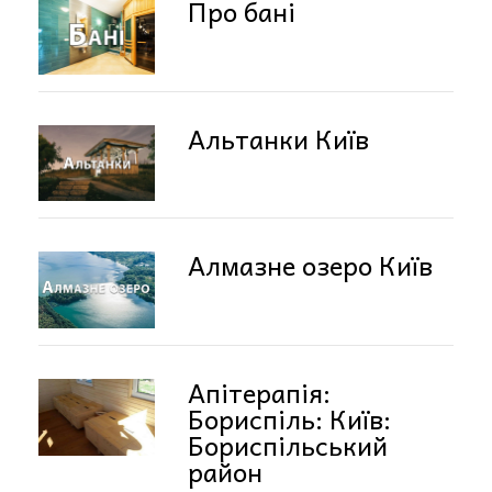
Про бані
Альтанки Київ
Алмазне озеро Київ
Апітерапія:
Бориспіль: Київ:
Бориспільський
район