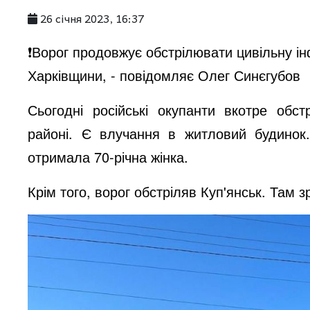
26 січня 2023, 16:37
❗️Ворог продовжує обстрілювати цивільну і
Харківщини, - повідомляє Олег Синєгубов
Сьогодні російські окупанти вкотре обс
районі. Є влучання в житловий будинок
отримала 70-річна жінка.
Крім того, ворог обстріляв Куп'янськ. Там