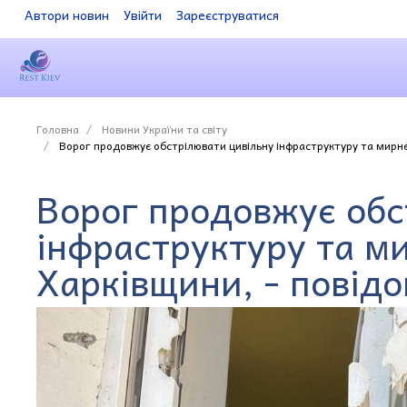
Автори новин
Увійти
Зареєструватися
Головна
Новини України та світу
Ворог продовжує обстрілювати цивільну інфраструктуру та мирне
Ворог продовжує обс
інфраструктуру та м
Харківщини, - повід