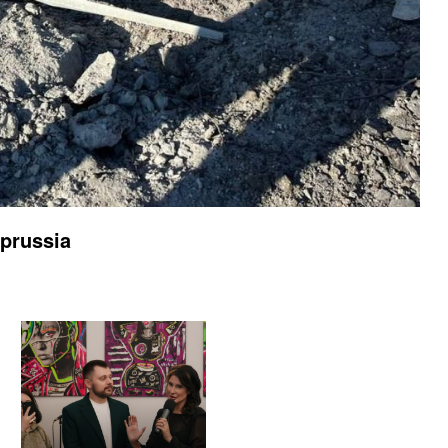
oprussia