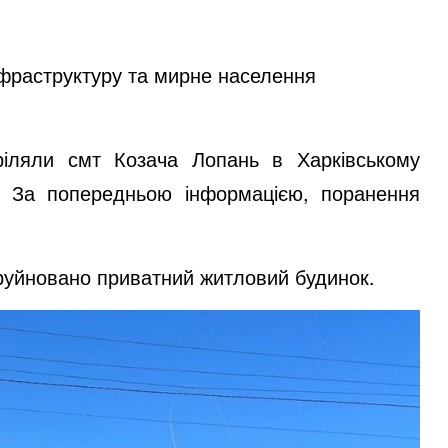
нфраструктуру та мирне населення
тріляли смт Козача Лопань в Харківському
. За попередньою інформацією, поранення
 зруйновано приватний житловий будинок.