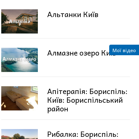
Альтанки Київ
Мої відео
Алмазне озеро Київ
Апітерапія: Бориспіль:
Київ: Бориспільський
район
Рибалка: Бориспіль: