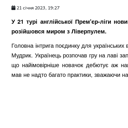
21 січня 2023, 19:27
У 21 турі англійської Прем'єр-ліги но
розійшовся миром з Ліверпулем.
Головна інтрига поєдинку для українських 
Мудрик. Українець розпочав гру на лаві за
що найімовірніше новачок дебютує аж нап
мав не надто багато практики, зважаючи н