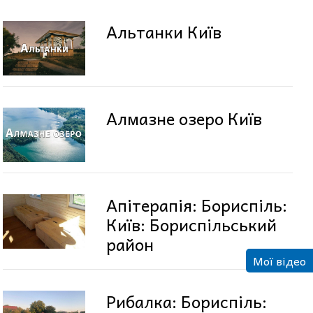
Альтанки Київ
Алмазне озеро Київ
Апітерапія: Бориспіль:
Київ: Бориспільський
район
Мої відео
Рибалка: Бориспіль: