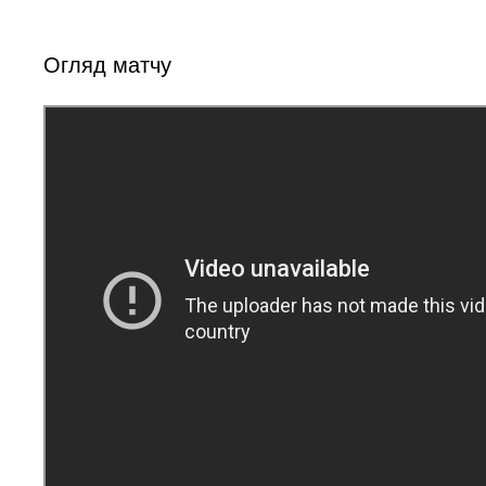
Огляд матчу