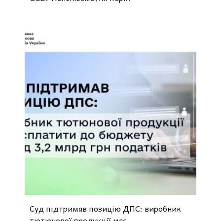
Суд підтримав позицію ДПС: виробник
тютюнової продукції має...