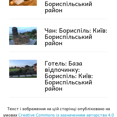
Бориспільський
район
Чан: Бориспіль: Київ:
Бориспільський
район
Готель: База
відпочинку:
Бориспіль: Київ:
Бориспільський
район
Текст і зображення на цій сторінці опубліковано на
умовах
Creative Commons із зазначенням авторства 4.0