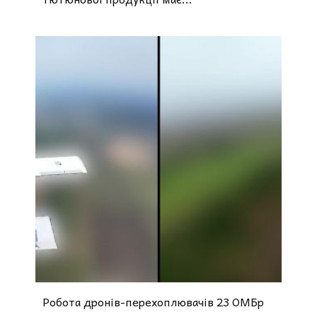
Робота дронів-перехоплювачів 23 ОМБр