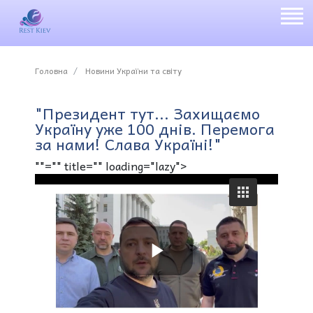
Головна
Новини України та світу
"Президент тут... Захищаємо
Україну уже 100 днів. Перемога
за нами! Слава Україні!"
""="" title="" loading="lazy">
P