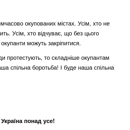
имчасово окупованих містах. Усім, хто не
дить. Усім, хто відчуває, що без цього
 окупанти можуть закріпитися.
ди протестують, то складніше окупантам
ша спільна боротьба! І буде наша спільна
, Україна понад усе!