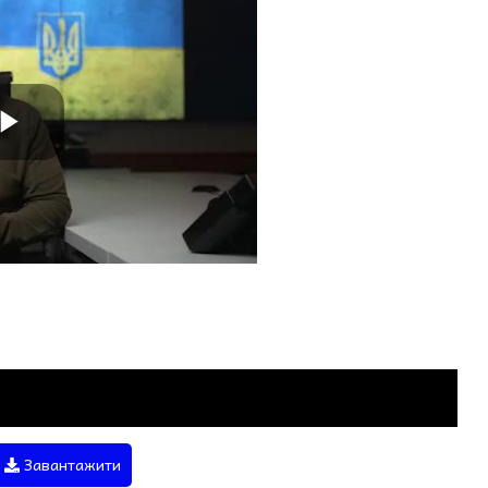
Завантажити