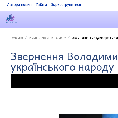
Автори новин
Увійти
Зареєструватися
Головна
Новини України та світу
Звернення Володимира Зелен
Звернення Володими
українського народу