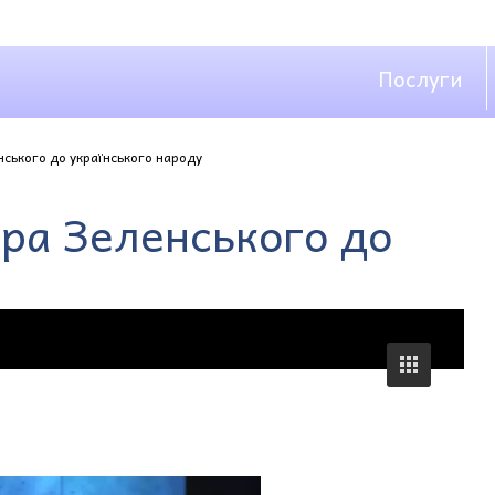
Послуги
ського до українського народу
ра Зеленського до