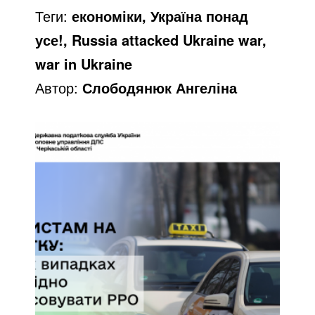
o
Теги:
економіки, Україна понад
усе!, Russia attacked Ukraine war,
war in Ukraine
Автор:
Слободянюк Ангеліна