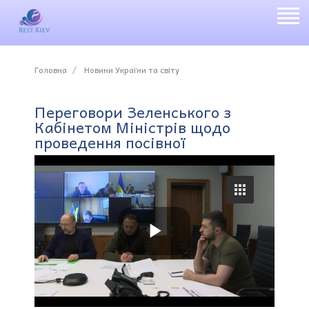
Головна
Новини України та світу
Переговори Зеленського з
Кабінетом Міністрів щодо
проведення посівної
P
l