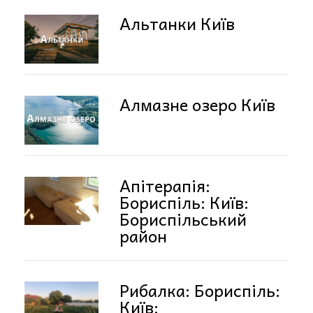
Альтанки Київ
Алмазне озеро Київ
Апітерапія:
Бориспіль: Київ:
Бориспільський
район
Рибалка: Бориспіль:
Київ: