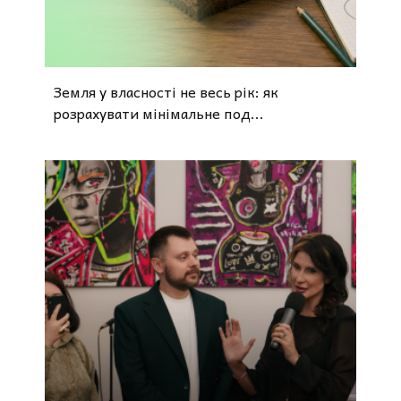
Земля у власності не весь рік: як
розрахувати мінімальне под...