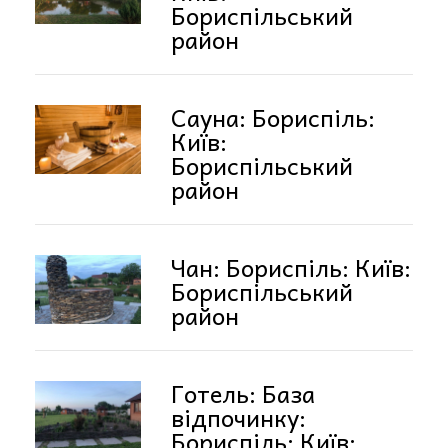
Бориспільський
район
Сауна: Бориспіль:
Київ:
Бориспільський
район
Чан: Бориспіль: Київ:
Бориспільський
район
Готель: База
відпочинку:
Бориспіль: Київ: