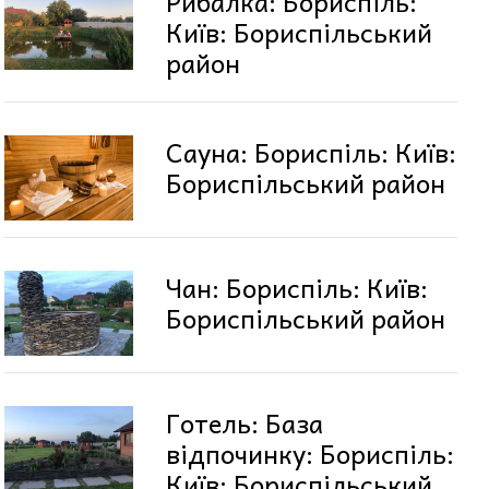
Рибалка: Бориспіль:
Київ: Бориспільський
район
Сауна: Бориспіль: Київ:
Бориспільський район
Чан: Бориспіль: Київ:
Бориспільський район
Готель: База
відпочинку: Бориспіль:
Київ: Бориспільський