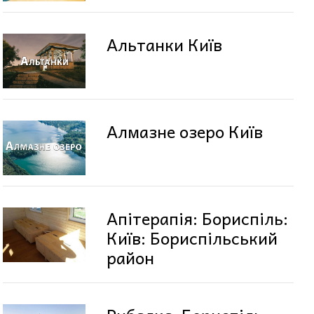
Альтанки Київ
Алмазне озеро Київ
Апітерапія: Бориспіль:
Київ: Бориспільський
район