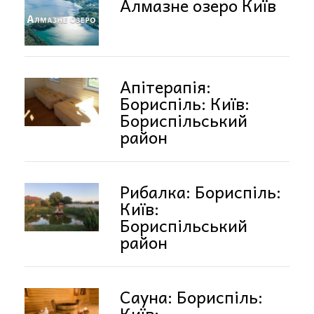
Алмазне озеро Київ
Апітерапія:
Бориспіль: Київ:
Бориспільський
район
Рибалка: Бориспіль:
Київ:
Бориспільський
район
Сауна: Бориспіль:
Київ: