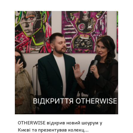
OTHERWISE відкрив новий шоурум у
Києві та презентував колекц...