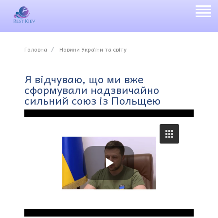
Головна
Новини України та світу
Я відчуваю, що ми вже
сформували надзвичайно
сильний союз із Польщею
P
l