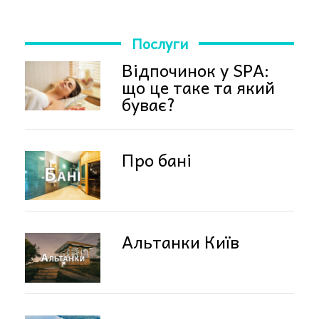
Послуги
Відпочинок у SPA:
що це таке та який
буває?
Про бані
Альтанки Київ