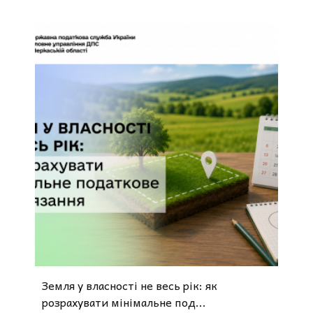
Земля у власності не весь рік: як
розрахувати мінімальне под...