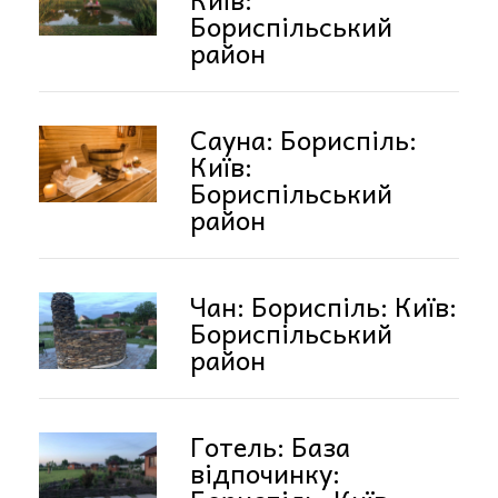
Бориспільський
район
Сауна: Бориспіль:
Київ:
Бориспільський
район
Чан: Бориспіль: Київ:
Бориспільський
район
Готель: База
відпочинку: