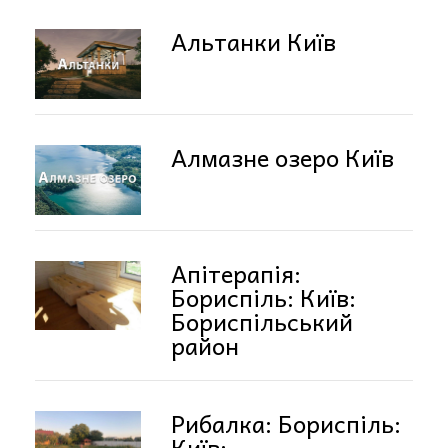
Альтанки Київ
Алмазне озеро Київ
Апітерапія:
Бориспіль: Київ:
Бориспільський
район
Рибалка: Бориспіль:
Київ: