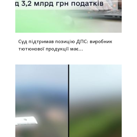
Суд підтримав позицію ДПС: виробник
тютюнової продукції має...