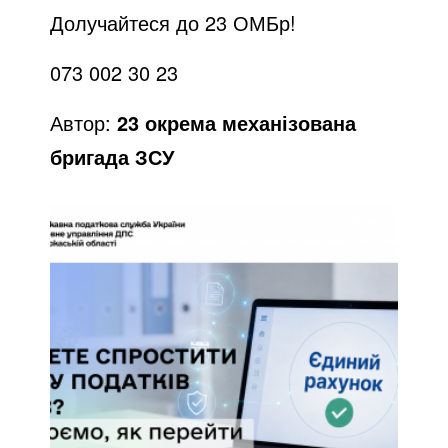
o
Долучайтеся до 23 ОМБр!
073 002 30 23
Автор:
23 окрема механізована
бригада ЗСУ