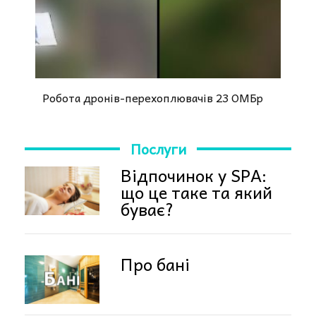
Робота дронів-перехоплювачів 23 ОМБр
Послуги
Відпочинок у SPA:
що це таке та який
буває?
Про бані