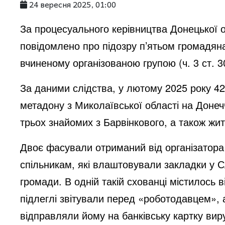
24 вересня 2025, 01:00
За процесуального керівництва Донецької 
повідомлено про підозру п’ятьом громадяна
вчиненому організованою групою (ч. 3 ст. 3
За даними слідства, у лютому 2025 року 42
метадону з Миколаївської області на Донеч
трьох знайомих з Барвінкового, а також жи
Двоє фасували отриманий від організатора
спільникам, які влаштовували закладки у Сл
громади. В одній такій схованці містилось в
підлеглі звітували перед «роботодавцем»,
відправляли йому на банківську картку вир