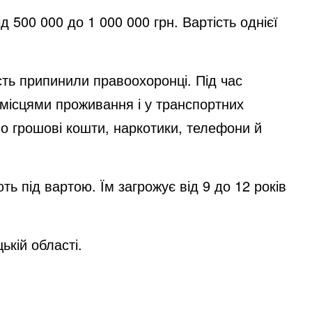
 500 000 до 1 000 000 грн. Вартість однієї
сть припинили правоохоронці. Під час
 місцями проживання і у транспортних
о грошові кошти, наркотики, телефони й
ь під вартою. Їм загрожує від 9 до 12 років
кій області.