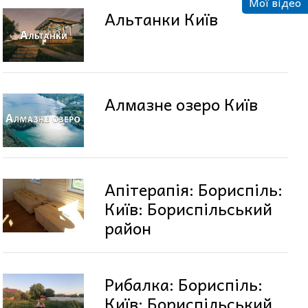
Мої відео
Альтанки Київ
Алмазне озеро Київ
Апітерапія: Бориспіль:
Київ: Бориспільський
район
Рибалка: Бориспіль:
Київ: Бориспільський