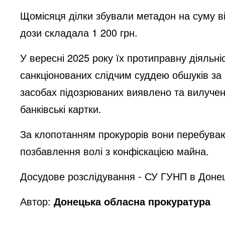
Щомісяця ділки збували метадон на суму від
дози складала 1 200 грн.
У вересні 2025 року їх протиправну діяльні
санкціонованих слідчим суддею обшуків за
засобах підозрюваних виявлено та вилучен
банківські картки.
За клопотанням прокурорів вони перебувают
позбавлення волі з конфіскацією майна.
Досудове розслідування - СУ ГУНП в Донець
Автор:
Донецька обласна прокуратура