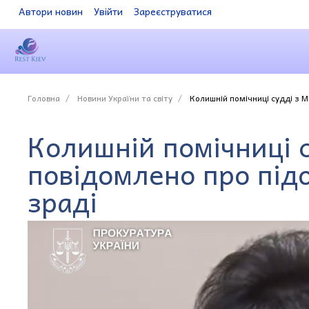
Автори новин
Увійти
Зареєструватися
Головна
Новини України та світу
Колишній помічниці судді з М
Колишній помічниці с
повідомлено про під
зраді