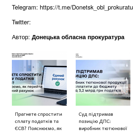
Telegram:
https://t.me/Donetsk_obl_prokuratu
Twitter:
Автор:
Донецька обласна прокуратура
Прагнете спростити
Суд підтримав
сплату податків та
позицію ДПС:
ЄСВ? Пояснюємо, як
виробник тютюнової