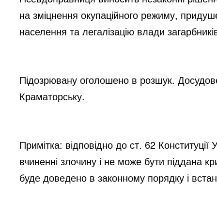
на зміцнення окупаційного режиму, придуш
населення та легалізацію влади загарбникі
Підозрювану оголошено в розшук. Досудов
Краматорську.
Примітка: відповідно до ст. 62 Конституції
вчиненні злочину і не може бути піддана к
буде доведено в законному порядку і вста