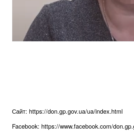
Відділ інформац
Донецької облас
Сайт:
https://don.gp.gov.ua/ua/index.html
Facebook:
https://www.facebook.com/don.gp.