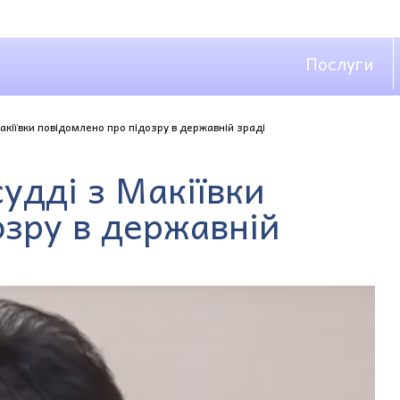
Послуги
акіївки повідомлено про підозру в державній зраді
удді з Макіївки
озру в державній