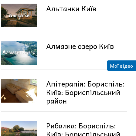
Альтанки Київ
Алмазне озеро Київ
Мої відео
Апітерапія: Бориспіль:
Київ: Бориспільський
район
Рибалка: Бориспіль:
Київ: Бориспільський