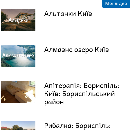
Мої відео
Альтанки Київ
Алмазне озеро Київ
Апітерапія: Бориспіль:
Київ: Бориспільський
район
Рибалка: Бориспіль: