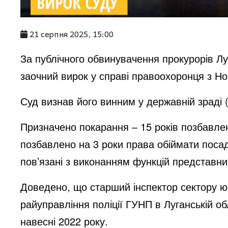
21 серпня 2025, 15:00
За публічного обвинувачення прокурорів Лу
заочний вирок у справі правоохоронця з Н
Суд визнав його винним у державній зраді (ч
Призначено покарання ‒ 15 років позбавлен
позбавлено на 3 роки права обіймати поса
пов’язані з виконанням функцій представни
Доведено, що старший інспектор сектору ю
райуправління поліції ГУНП в Луганській о
навесні 2022 року.