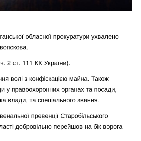
ганської обласної прокуратури ухвалено
овопскова.
. 2 ст. 111 КК України).
ня волі з конфіскацією майна. Також
ди у правоохоронних органах та посади,
ка влади, та спеціального звання.
венальної превенції Старобільського
бласті добровільно перейшов на бік ворога