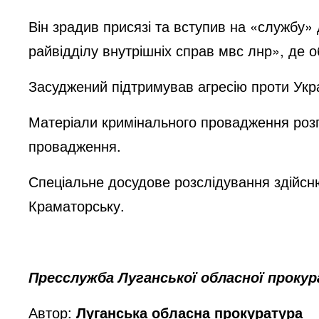
Він зрадив присязі та вступив на «службу»
райвідділу внутрішніх справ мвс лнр», де 
Засуджений підтримував агресію проти Укр
Матеріали кримінального провадження розг
провадження.
Спеціальне досудове розслідування здійсн
Краматорську.
Пресслужба Луганської обласної проку
Автор:
Луганська обласна прокуратура