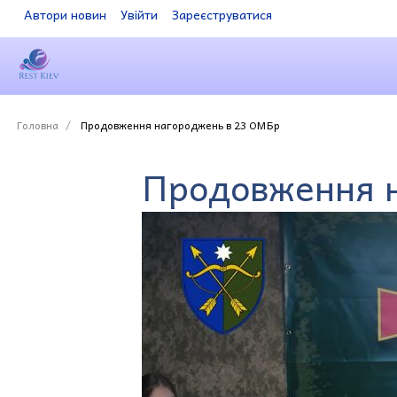
Автори новин
Увійти
Зареєструватися
Головна
Продовження нагороджень в 23 ОМБр
Продовження 