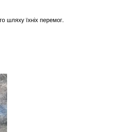
го шляху їхніх перемог.