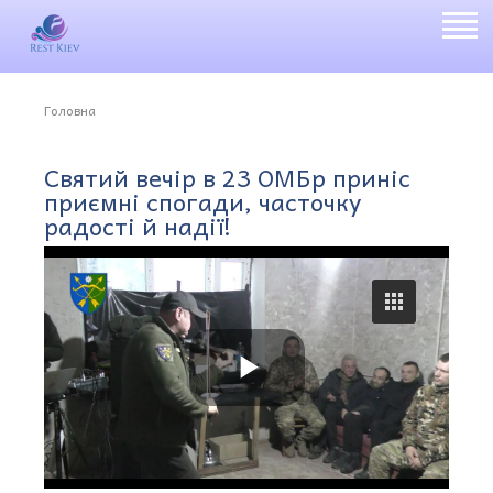
Головна
Святий вечір в 23 ОМБр приніс
приємні спогади, часточку
радості й надії!
P
l