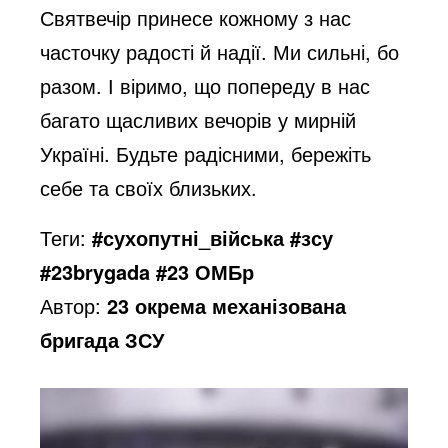
Святвечір принесе кожному з нас
часточку радості й надії. Ми сильні, бо
разом. І віримо, що попереду в нас
багато щасливих вечорів у мирній
Україні. Будьте радісними, бережіть
себе та своїх близьких.
Теги:
#сухопутні_війська #зсу
#23brygada #23 ОМБр
Автор:
23 окрема механізована
бригада ЗСУ