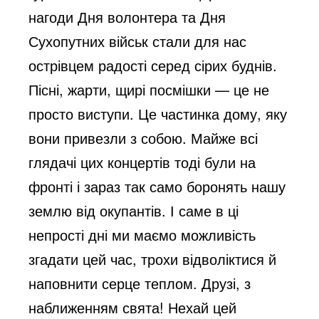
o
нагоди Дня волонтера та Дня
Сухопутних військ стали для нас
острівцем радості серед сірих буднів.
Пісні, жарти, щирі посмішки — це не
просто виступи. Це частинка дому, яку
вони привезли з собою. Майже всі
глядачі цих концертів тоді були на
фронті і зараз так само боронять нашу
землю від окупантів. І саме в ці
непрості дні ми маємо можливість
згадати цей час, трохи відволіктися й
наповнити серце теплом. Друзі, з
наближенням свята! Нехай цей