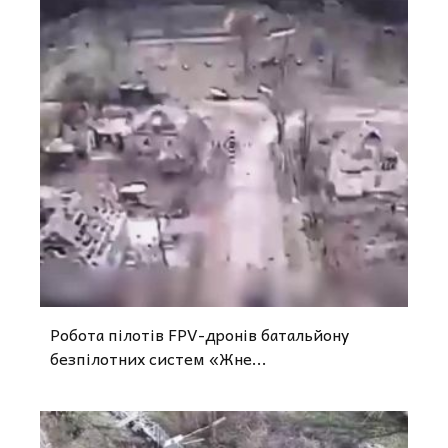
Робота пілотів FPV-дронів батальйону
безпілотних систем «Жне...