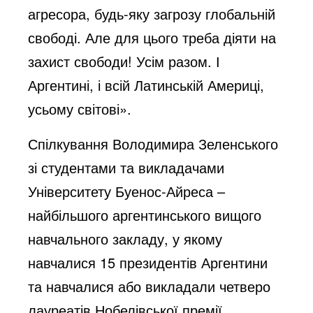
агресора, будь-яку загрозу глобальній
свободі. Але для цього треба діяти на
захист свободи! Усім разом. І
Аргентині, і всій Латинській Америці,
усьому світові».
Спілкування Володимира Зеленського
зі студентами та викладачами
Університету Буенос-Айреса –
найбільшого аргентинського вищого
навчального закладу, у якому
навчалися 15 президентів Аргентини
та навчалися або викладали четверо
лауреатів Нобелівської премії.