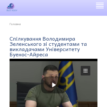
Головна
Спілкування Володимира
Зеленського зі студентами та
викладачами Університету
Буенос-Айреса
P