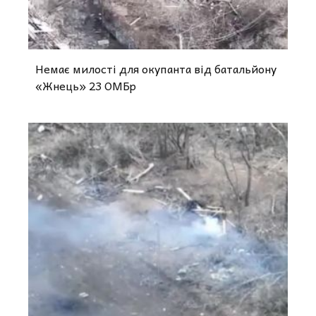
Немає милості для окупанта від батальйону
«Жнець» 23 ОМБр