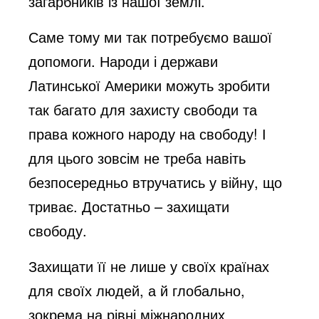
загарбників із нашої землі.
Саме тому ми так потребуємо вашої
допомоги. Народи і держави
Латинської Америки можуть зробити
так багато для захисту свободи та
права кожного народу на свободу! І
для цього зовсім не треба навіть
безпосередньо втручатись у війну, що
триває. Достатньо – захищати
свободу.
Захищати її не лише у своїх країнах
для своїх людей, а й глобально,
зокрема на рівні міжнародних