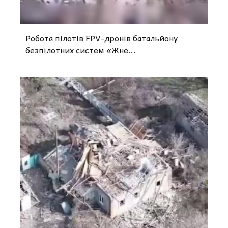
Робота пілотів FPV-дронів батальйону
безпілотних систем «Жне...