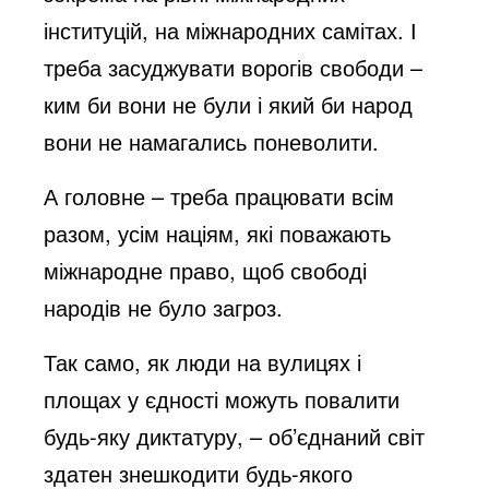
інституцій, на міжнародних самітах. І
треба засуджувати ворогів свободи –
ким би вони не були і який би народ
вони не намагались поневолити.
А головне – треба працювати всім
разом, усім націям, які поважають
міжнародне право, щоб свободі
народів не було загроз.
Так само, як люди на вулицях і
площах у єдності можуть повалити
будь-яку диктатуру, – об’єднаний світ
здатен знешкодити будь-якого