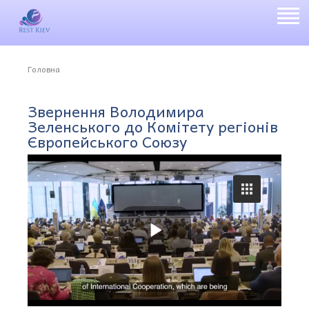
Головна
Звернення Володимира
Зеленського до Комітету регіонів
Європейського Союзу
P
l