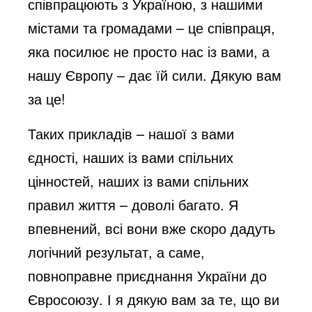
співпрацюють з Україною, з нашими
o
містами та громадами – це співпраця,
яка посилює не просто нас із вами, а
нашу Європу – дає їй сили. Дякую вам
за це!
Таких прикладів – нашої з вами
єдності, наших із вами спільних
цінностей, наших із вами спільних
правил життя – доволі багато. Я
впевнений, всі вони вже скоро дадуть
логічний результат, а саме,
повноправне приєднання України до
Євросоюзу. І я дякую вам за те, що ви