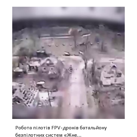
Робота пілотів FPV-дронів батальйону
безпілотних систем «Жне...