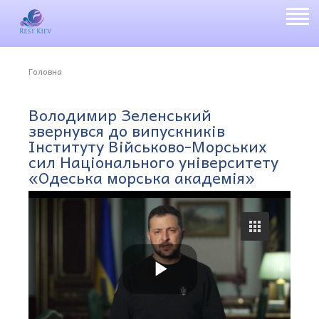
Головна
Володимир Зеленський
звернувся до випускників
Інституту Військово-Морських
сил Національного університету
«Одеська морська академія»
P