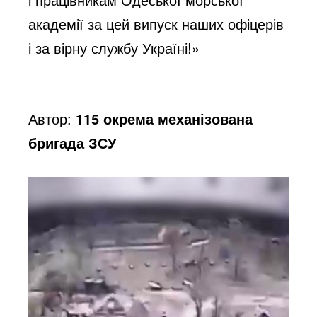
e
академії за цей випуск наших офіцерів
o
і за вірну службу Україні!»
Автор:
115 окрема механізована
бригада ЗСУ