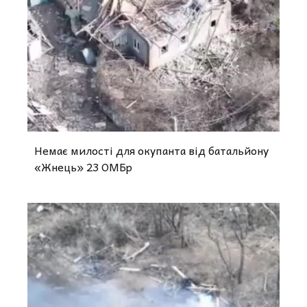
Немає милості для окупанта від батальйону
«Жнець» 23 ОМБр