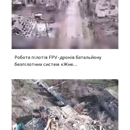
Робота пілотів FPV-дронів батальйону
безпілотних систем «Жне...